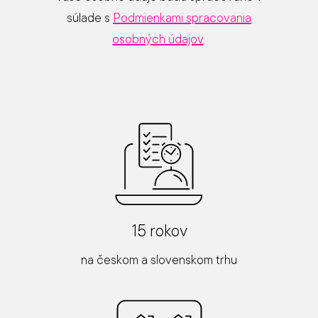
súlade s
Podmienkami spracovania
osobných údajov
.
15 rokov
na českom a slovenskom trhu