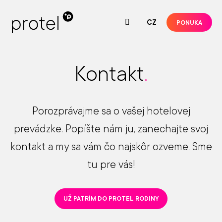
SK
CZ
PONUKA
Kontakt
.
Porozprávajme sa o vašej hotelovej
prevádzke. Popíšte nám ju, zanechajte svoj
kontakt a my sa vám čo najskôr ozveme. Sme
tu pre vás!
UŽ PATRÍM DO PROTEL RODINY