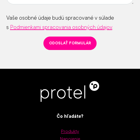
Vaše osobné údaje budú spracované v súlade
s
Podmienkami spracovania osobných údajov
.
ODOSLAŤ FORMULÁR
Čo hľadáte?
Produkty
Napojenie