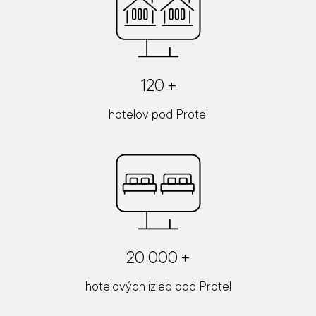
120 +
hotelov pod Protel
20 000 +
hotelových izieb pod Protel