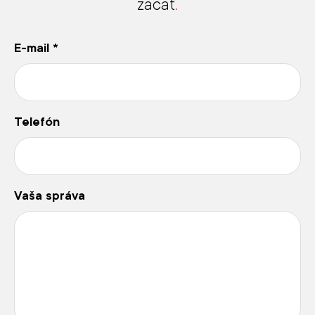
začať
.
E-mail
*
Telefón
Vaša správa