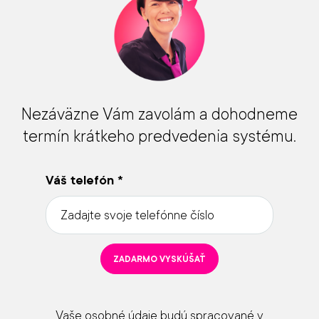
Nezáväzne Vám zavolám a dohodneme
termín krátkeho predvedenia systému.
Váš telefón
*
ZADARMO VYSKÚŠAŤ
Vaše osobné údaje budú spracované v