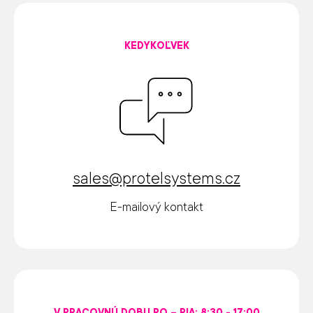
KEDYKOĽVEK
sales@protelsystems.cz
E-mailový kontakt
V PRACOVNÚ DOBU PO – PIA: 8:30 - 17:00