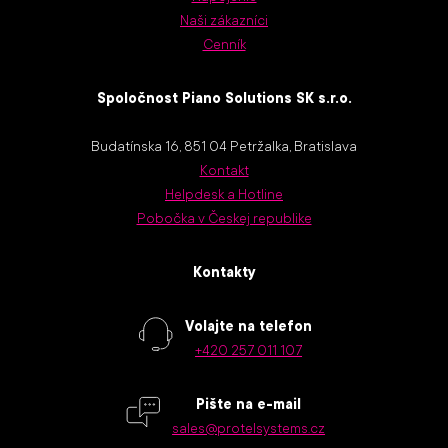
Naši zákazníci
Cenník
Spoločnost Piano Solutions SK s.r.o.
Budatínska 16, 851 04 Petržalka, Bratislava
Kontakt
Helpdesk a Hotline
Pobočka v Českej republike
Kontakty
Volajte na telefon
+420 257 011 107
Pište na e-mail
sales@protelsystems.cz