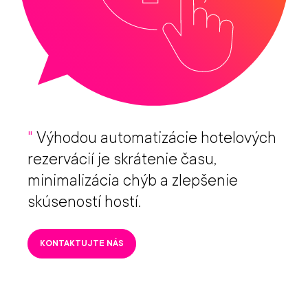
"
Výhodou automatizácie hotelových
rezervácií je skrátenie času,
minimalizácia chýb a zlepšenie
skúseností hostí.
KONTAKTUJTE NÁS