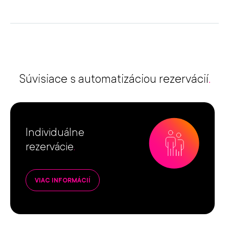
Súvisiace s automatizáciou rezervácií
.
Individuálne
rezervácie
.
VIAC INFORMÁCIÍ