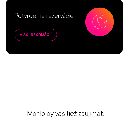
Potvrdenie rezervácie
.
VIAC INFORMÁCIÍ
Mohlo by vás tiež zaujímať
.