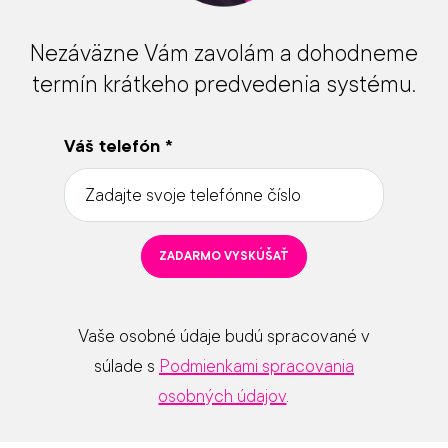
Nezáväzne Vám zavolám a dohodneme
termín krátkeho predvedenia systému.
Váš telefón
*
ZADARMO VYSKÚŠAŤ
Vaše osobné údaje budú spracované v
súlade s
Podmienkami spracovania
osobných údajov
.