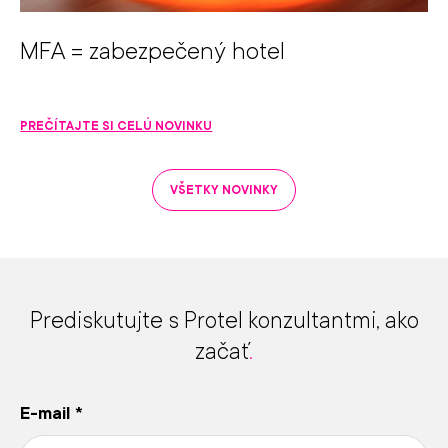
MFA = zabezpečený hotel
PREČÍTAJTE SI CELÚ NOVINKU
VŠETKY NOVINKY
Prediskutujte s Protel konzultantmi, ako
začať
.
E-mail
*