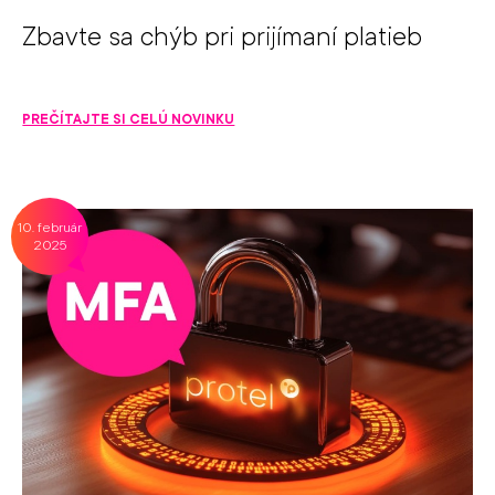
Zbavte sa chýb pri prijímaní platieb
PREČÍTAJTE SI CELÚ NOVINKU
10. február
2025