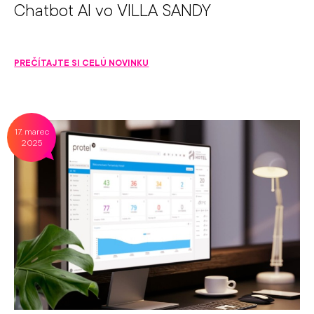
Chatbot AI vo VILLA SANDY
PREČÍTAJTE SI CELÚ NOVINKU
17. marec
2025