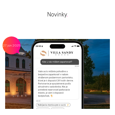
Novinky
.
27. jún 2025