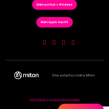
Mám počítač s Windows
Mám Apple macOS
Sme súčasťou rodiny Miton
Informácie o spracovaní cookies