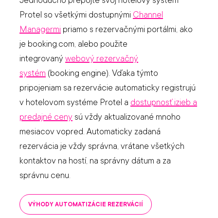
Protel so všetkými dostupnými
Channel
Managermi
priamo s rezervačnými portálmi, ako
je booking.com, alebo použite
integrovaný
webový rezervačný
systém
(booking engine). Vďaka týmto
pripojeniam sa rezervácie automaticky registrujú
v hotelovom systéme Protel a
dostupnosť izieb a
predajné ceny
sú vždy aktualizované mnoho
mesiacov vopred. Automaticky zadaná
rezervácia je vždy správna, vrátane všetkých
kontaktov na hostí, na správny dátum a za
správnu cenu.
VÝHODY AUTOMATIZÁCIE REZERVÁCIÍ