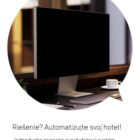
Riešenie? Automatizujte svoj hotel!
Jednoducho prepojte svoj hotelový systém