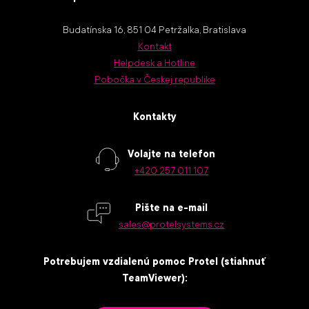
Budatínska 16, 851 04 Petržalka, Bratislava
Kontakt
Helpdesk a Hotline
Pobočka v Českej republike
Kontakty
Volajte na telefon
+420 257 011 107
Pište na e-mail
sales@protelsystems.cz
Potrebujem vzdialenú pomoc Protel (stiahnuť
TeamViewer):