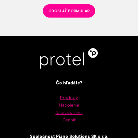
ODOSLAŤ FORMULÁR
Čo hľadáte?
Produkty
Napojenie
Naši zákazníci
Cenník
Spoločnost Piano Solutions SK s.r.o.