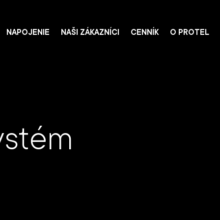
NAPOJENIE
NAŠI ZÁKAZNÍCI
CENNÍK
O PROTEL
ystém