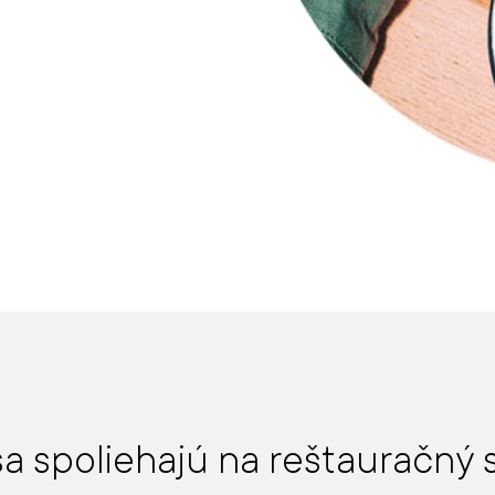
sa spoliehajú na reštauračný