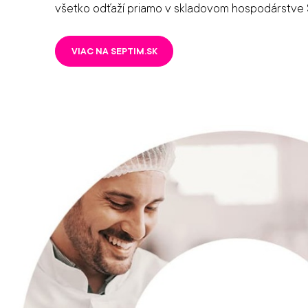
všetko odťaží priamo v skladovom hospodárstve 
VIAC NA SEPTIM.SK