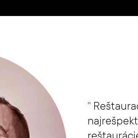
"
Reštaurač
najrešpekt
reštauráci