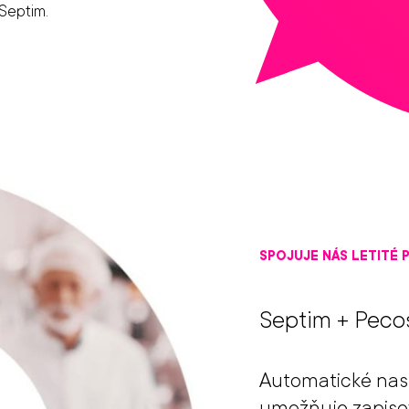
Septim.
SPOJUJE NÁS LETITÉ 
Septim + Peco
Automatické nas
umožňuje zapiso