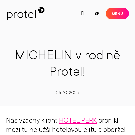
CZ
SK
MENU
MICHELIN v rodině
Protel!
26. 10. 2025
Náš vzácný klient
HOTEL PERK
pronikl
mezi tu nejužší hotelovou elitu a obdržel