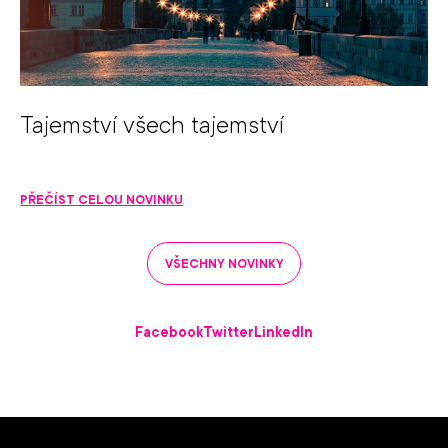
Tajemství všech tajemství
PŘEČÍST CELOU NOVINKU
VŠECHNY NOVINKY
Facebook
Twitter
LinkedIn