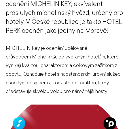
ocenění MICHELIN KEY, ekvivalent
proslulých michelinský hvězd, určený pro
hotely. V České republice je takto HOTEL
PERK oceněn jako jediný na Moravě!
MICHELIN Key je ocenění udělované
průvodcem Michelin Guide vybraným hotelům, které
vynikají kvalitou, charakterem a celkovým zážitkem z
pobytu. Označuje hotel s nadstandardní úrovní služeb,
osobitým designem a konzistentní kvalitou, který
představuje skvělou volbu pro náročnější hosty.