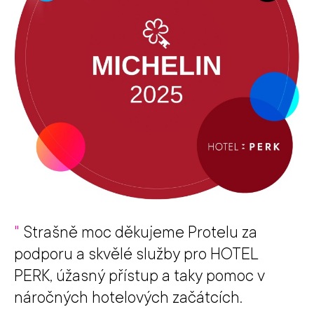
"
Strašně moc děkujeme Protelu za
podporu a skvělé služby pro HOTEL
PERK, úžasný přístup a taky pomoc v
náročných hotelových začátcích.