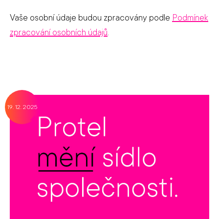
Vaše osobní údaje budou zpracovány podle
Podmínek
zpracování osobních údajů
.
19. 12. 2025