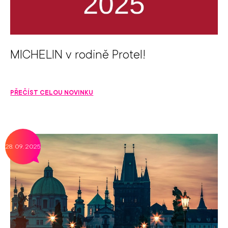
MICHELIN v rodině Protel!
PŘEČÍST CELOU NOVINKU
28. 09. 2025