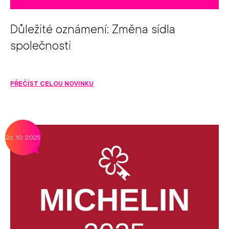
Důležité oznámení: Změna sídla
společnosti
PŘEČÍST CELOU NOVINKU
26. 10. 2025