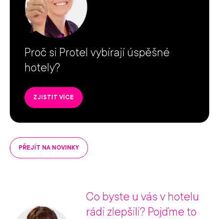
Proč si Protel vybírají úspěšné
hotely?
ZJISTIT VÍCE
PŘEJÍT NA NOVINKY
Co byste u vás v hotelu
rádi zlepšili? Pojďme to