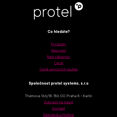
Co hledáte?
Produkty
Napojení
Naši zákazníci
Ceník
Ceník servisních služeb
Společnost protel systems, s.r.o
Thámova 166/18, 186 00, Praha 8 – Karlín
Zobrazit na mapě
Kontakt
Helpdesk a Hotline