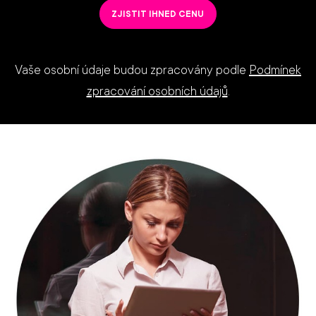
mail
ZJISTIT IHNED CENU
*
Vaše osobní údaje budou zpracovány podle
Podmínek
zpracování osobních údajů
.