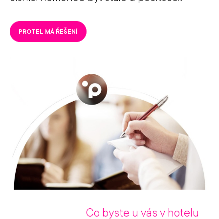
PROTEL MÁ ŘEŠENÍ
Co byste u vás v hotelu