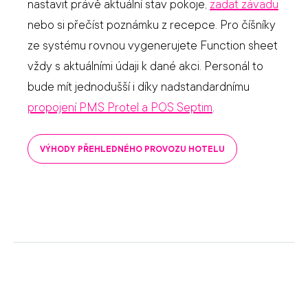
nastavit právě aktuální stav pokoje,
zadat závadu
nebo si přečíst poznámku z recepce. Pro číšníky
ze systému rovnou vygenerujete Function sheet
vždy s aktuálními údaji k dané akci. Personál to
bude mít jednodušší i díky nadstandardnímu
propojení PMS Protel a POS Septim
.
VÝHODY PŘEHLEDNÉHO PROVOZU HOTELU