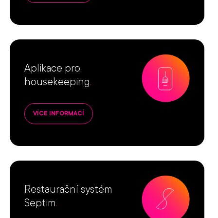
Aplikace pro
housekeeping
.
VÍCE INFORMACÍ
Restaurační systém
Septim
.