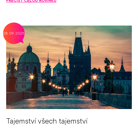
PŘEČÍST CELOU NOVINKU
28. 09. 2025
Tajemství všech tajemství