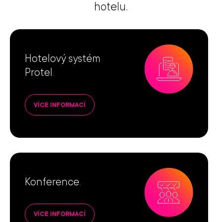
hotelu
.
Hotelový systém
Protel
.
VÍCE INFORMACÍ
Konference
.
VÍCE INFORMACÍ