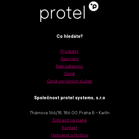
Co hledáte?
Produkty
Napojení
Naši zákazníci
Ceník
Ceník servisních služeb
Společnost protel systems, s.r.o
Thámova 166/18, 186 00, Praha 8 – Karlín
Zobrazit na mapě
Kontakt
Helpdesk a Hotline