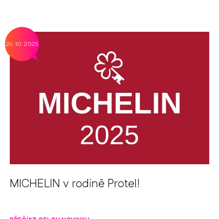
26. 10. 2025
MICHELIN v rodině Protel!