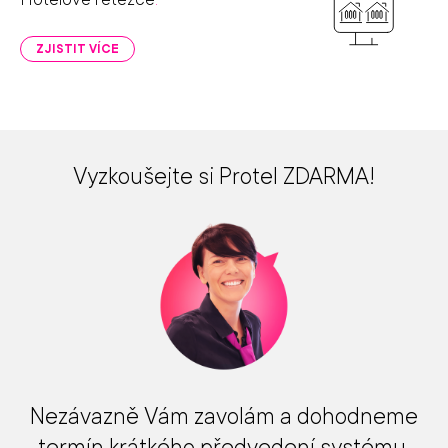
ZJISTIT VÍCE
Vyzkoušejte si Protel ZDARMA!
Nezávazně Vám zavolám a dohodneme
termín krátkého předvedení systému.