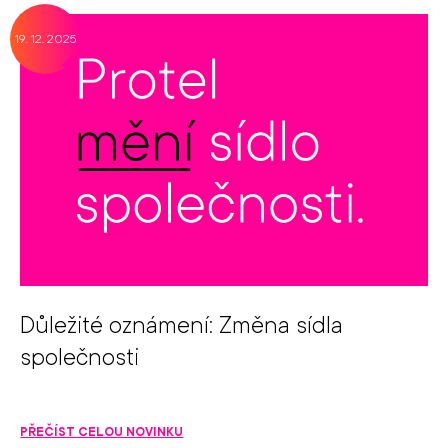
19. 12. 2025
Důležité oznámení: Změna sídla
společnosti
PŘEČÍST CELOU NOVINKU