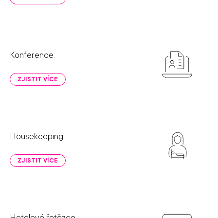
Konference
.
ZJISTIT VÍCE
Housekeeping
.
ZJISTIT VÍCE
Hotelové řetězce
.