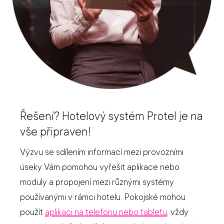
Řešení? Hotelový systém Protel je na
vše připraven!
Výzvu se sdílením informací mezi provozními
úseky Vám pomohou vyřešit aplikace nebo
moduly a propojení mezi různými systémy
používanými v rámci hotelu. Pokojské mohou
použít
aplikaci na telefonu nebo tabletu
, vždy