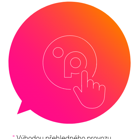
"
Výhodou přehledného provozu