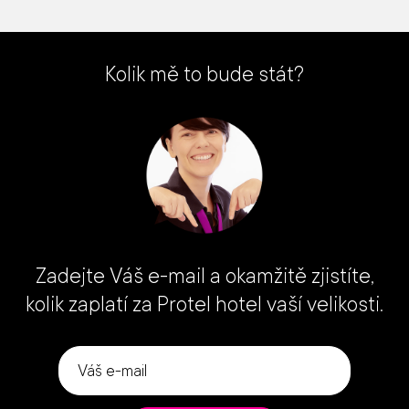
Kolik mě to bude stát?
Zadejte Váš e-mail a okamžitě zjistíte,
kolik zaplatí za Protel hotel vaší velikosti.
Váš
e-